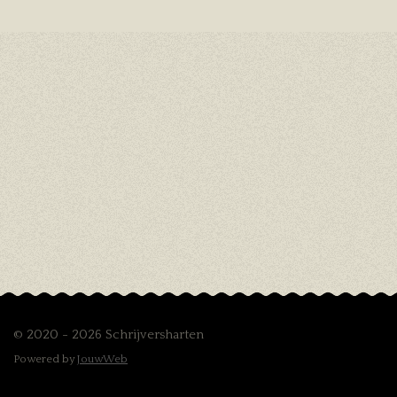
© 2020 - 2026 Schrijversharten
Powered by
JouwWeb